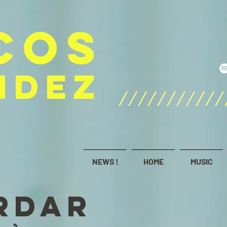
COS
NDEZ
///////////
NEWS !
HOME
MUSIC
RDAR