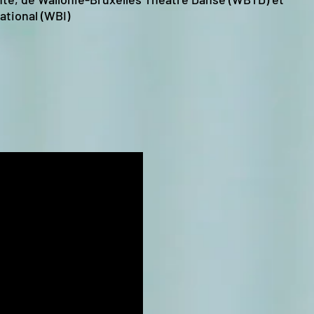
ational (WBI)