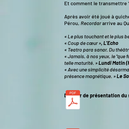
Et comment le transmettre 
Après avoir été joué à guich
Pérou,
Recordar
arrive au Qu
« Le plus touchant et le plus 
« Coup de cœur »
, L’Echo
« Teatro para sanar. Du théâtr
« Jamais, à nos yeux, le "que 
telle maturité. »
Lundi Matin 
« Avec une simplicité désarmant
présence magnétique. »
Le So
Dossier de présentation du