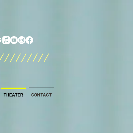
/////////
THEATER
CONTACT