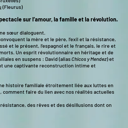
ruxelles)
u
(Fleurus)
ectacle sur l’amour, la famille et la révolution.
une sœur dialoguent.
nvoquent la mère et le père, l’exil et la résistance,
ssé et le présent, l’espagnol et le français, le rire et
s morts. Un esprit révolutionnaire en héritage et de
iales en suspens : David (alias
Chicos y Mendez
) et
t une captivante reconstruction intime et
 histoire familiale étroitement liée aux luttes en
, comment faire du lien avec nos réalités actuelles
 résistance, des rêves et des désillusions dont on